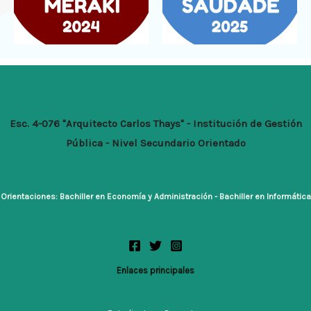
Esc. 4-076 "Arquitecto Carlos Thays" - Institución de Gestión
Pública - Nivel Secundario Orientado
Orientaciones: Bachiller en Economía y Administración - Bachiller en Informática
Enlaces principales